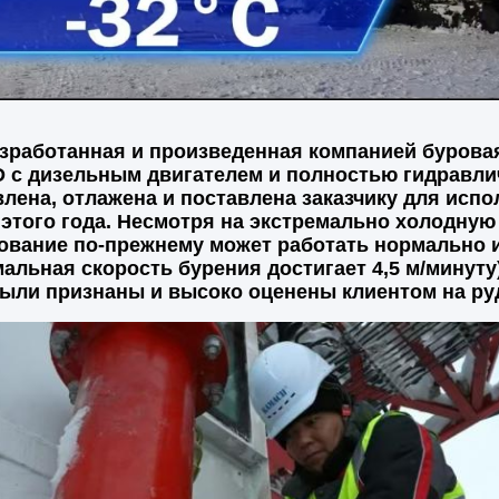
отанная и произведенная компанией буровая 
D с дизельным двигателем и полностью гидравл
лена, отлажена и поставлена заказчику для испо
этого года. Несмотря на экстремально холодную 
ование по-прежнему может работать нормально 
альная скорость бурения достигает 4,5 м/минуту
были признаны и высоко оценены клиентом на ру