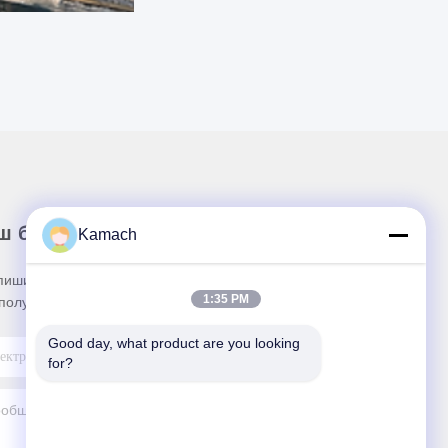
ш бюллетень
Kamach
пишитесь на нашу информационную рассылку
1:35 PM
получения скидок и прочего.
Good day, what product are you looking 
for?