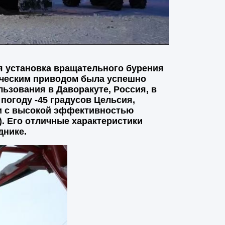
установка вращательного бурения
ическим приводом была успешно
льзования в Даворакуте, Россия, в
погоду -45 градусов Цельсия,
и с высокой эффективностью
). Его отличные характеристики
днике.