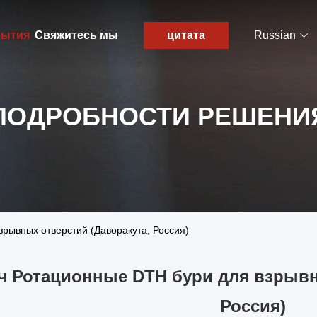
ытия
Свяжитесь мы
цитата
Russian
ПОДРОБНОСТИ РЕШЕНИ
рывных отверстий (Даворакута, Россия)
ч Ротационные DTH бури для взрывн
Россия)