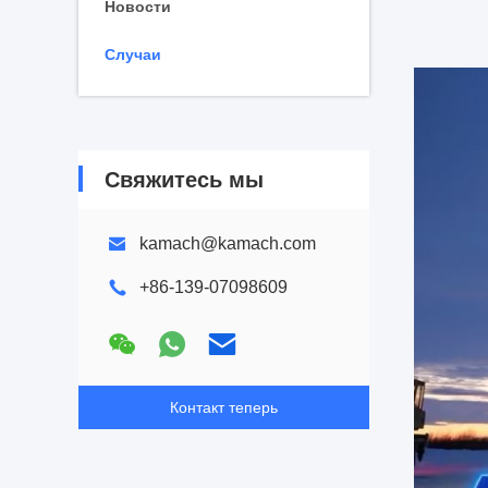
Новости
Случаи
Свяжитесь мы
kamach@kamach.com
+86-139-07098609
Контакт теперь