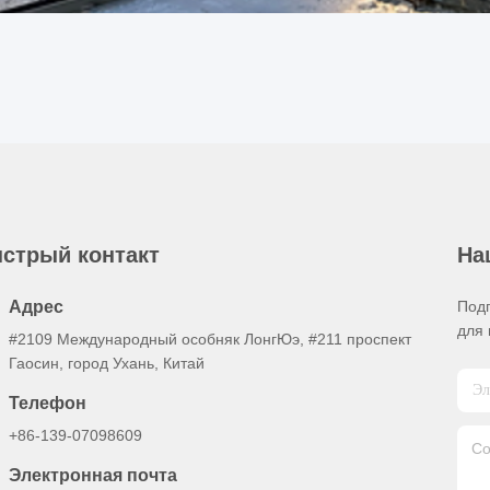
стрый контакт
На
Адрес
Под
для 
#2109 Международный особняк ЛонгЮэ, #211 проспект
Гаосин, город Ухань, Китай
Телефон
+86-139-07098609
Электронная почта