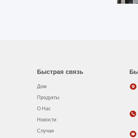
Быстрая связь
Бы
Дом
Продукты
О Нас
Новости
Случаи