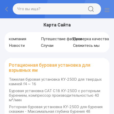
Карта Сайта
компания
Путешествие фабрики
Проверка качества
Новости
Случаи
Свяжитесь мы
Ротационная буровая установка для
взрывных ям
Тяжелая буровая установка KY-250D для твердых
камней f4 ~ 16
Буровая установка CAT C18 KY-250D с роторным
бурением, компрессор производительностью 40
м³/мин
Роторная буровая установка KY-250D для бурения
скважин - Максимальная глубина бурения 48