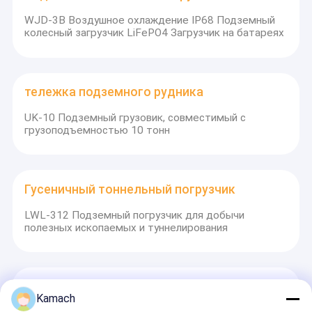
WJD-3B Воздушное охлаждение IP68 Подземный
колесный загрузчик LiFePO4 Загрузчик на батареях
тележка подземного рудника
UK-10 Подземный грузовик, совместимый с
грузоподъемностью 10 тонн
Гусеничный тоннельный погрузчик
LWL-312 Подземный погрузчик для добычи
полезных ископаемых и туннелирования
Вспомогательное транспортное средство
Kamach
туннеля