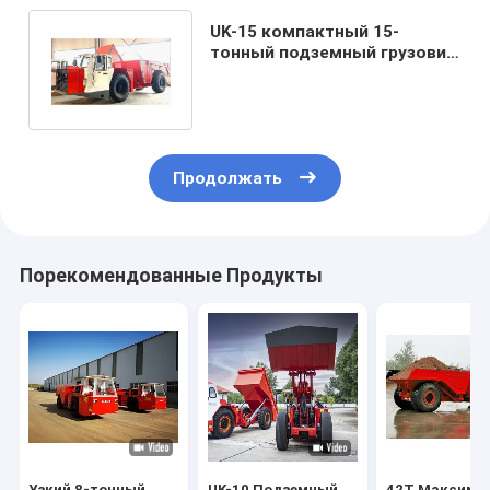
UK-15 компактный 15-
тонный подземный грузовик
для проекта узкого туннеля
Продолжать
Порекомендованные Продукты
Узкий 8-тонный
UK-10 Подземный
42T Максима