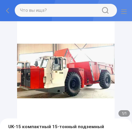
1
/
1
UK-15 компактный 15-тонный подземный