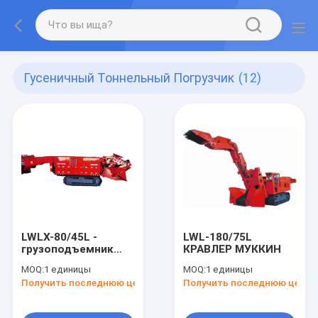
Гусеничный Тоннельный Погрузчик
(12)
LWLX-80/45L -
LWL-180/75L
грузоподъемник
КРАВЛЕР МУККИН
для перемещения
MOQ:
1 единицы
MOQ:
1 единицы
муки
Получить последнюю цену
Получить последнюю цену