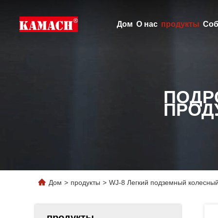
Дом
О нас
продукты
Соб
ПОДР
ПРОД
Дом
>
продукты
>
WJ-8 Легкий подземный колесный
продукты