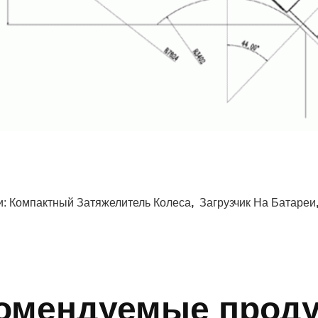
и:
Компактный Затяжелитель Колеса
,
Загрузчик На Батареи
омендуемые прод