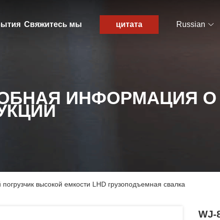
ытия
Свяжитесь мы
цитата
Russian
ОБНАЯ ИНФОРМАЦИЯ О
УКЦИИ
 погрузчик высокой емкости LHD грузоподъемная свалка
WJ-